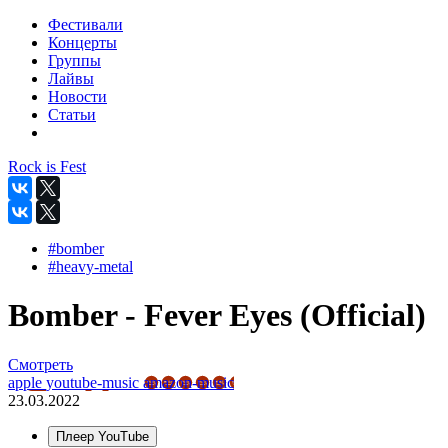
Фестивали
Концерты
Группы
Лайвы
Новости
Статьи
Rock is Fest
#bomber
#heavy-metal
Bomber - Fever Eyes (Official)
Смотреть
apple
youtube-music
amazon-music
23.03.2022
Плеер YouTube