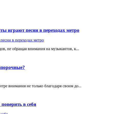
ты играют песни в переходах метро
ов, не обращая внимания на музыкантов, к...
е порочные?
тре внимания не только благодаря своим до...
поверить в себя