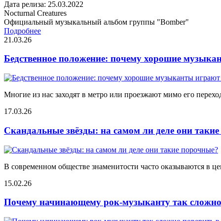
Дата релиза: 25.03.2022
Nocturnal Creatures
Официальный музыкальный альбом группы "Bomber"
Подробнее
21.03.26
Бедственное положение: почему хорошие музыкан
Многие из нас заходят в метро или проезжают мимо его переход
17.03.26
Скандальные звёзды: на самом ли деле они таки
В современном обществе знаменитости часто оказываются в цен
15.02.26
Почему начинающему рок-музыканту так сложно 