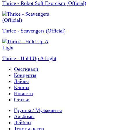
Thrice - Robot Soft Exorcism (Official)
Thrice - Scavengers (Official)
Thrice - Hold Up A Light
Фестивали
Концерты
Лайвы
Клипы
Новости
Статьи
Группы / Музыканты
Альбомы
Лейблы
Тексты песен