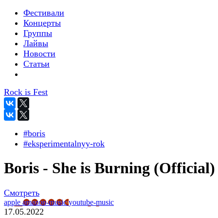
Фестивали
Концерты
Группы
Лайвы
Новости
Статьи
Rock is Fest
#boris
#eksperimentalnyy-rok
Boris - She is Burning (Official)
Смотреть
apple
amazon-music
youtube-music
17.05.2022