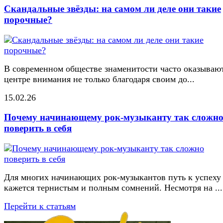
Скандальные звёзды: на самом ли деле они такие
порочные?
В современном обществе знаменитости часто оказывают
центре внимания не только благодаря своим до...
15.02.26
Почему начинающему рок-музыканту так сложн
поверить в себя
Для многих начинающих рок-музыкантов путь к успеху
кажется тернистым и полным сомнений. Несмотря на ...
Перейти к статьям