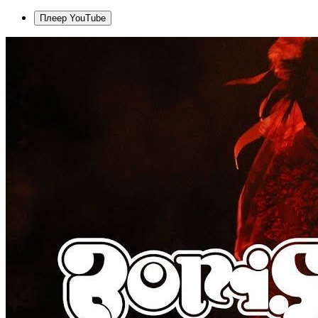
Плеер YouTube