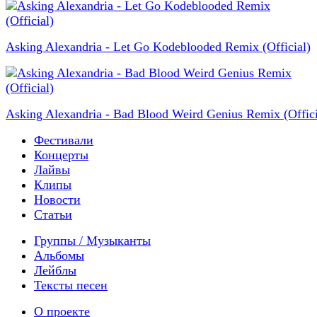
Asking Alexandria - Let Go Kodeblooded Remix (Official)
Asking Alexandria - Bad Blood Weird Genius Remix (Offici
Фестивали
Концерты
Лайвы
Клипы
Новости
Статьи
Группы / Музыканты
Альбомы
Лейблы
Тексты песен
О проекте