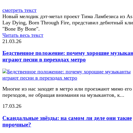
смотреть текст
Новый мелодик дэт-метал проект Тима Ламбезиса из As
Lay Dying, Born Through Fire, представил дебютный кл
"Bone By Bone".
Читать весь текст
21.03.26
Бедственное положение: почему хорошие музыка
играют песни в переходах метро
Многие из нас заходят в метро или проезжают мимо его
переходов, не обращая внимания на музыкантов, к...
17.03.26
Скандальные звёзды: на самом ли деле они такие
порочные?