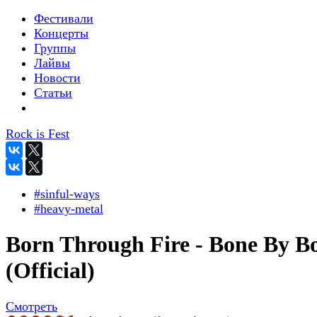
Фестивали
Концерты
Группы
Лайвы
Новости
Статьи
Rock is Fest
#sinful-ways
#heavy-metal
Born Through Fire - Bone By B
(Official)
Смотреть