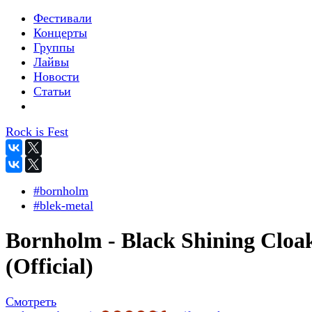
Фестивали
Концерты
Группы
Лайвы
Новости
Статьи
Rock is Fest
#bornholm
#blek-metal
Bornholm - Black Shining Cloa
(Official)
Смотреть