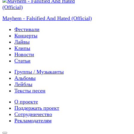
Mayhem - Falsified And Hated (Official)
Фестивали
Концерты
Лайвы
Клипы
Новости
Статьи
Группы / Музыканты
Альбомы
Лейблы
Тексты песен
О проекте
Поддержать проект
Сотрудничество
Рекламодателям