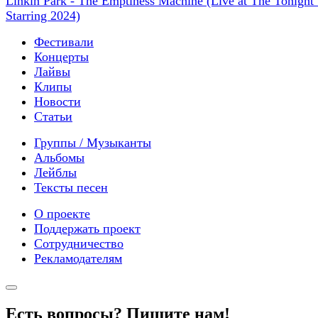
Linkin Park - The Emptiness Machine (Live at The Tonigh
Starring 2024)
Фестивали
Концерты
Лайвы
Клипы
Новости
Статьи
Группы / Музыканты
Альбомы
Лейблы
Тексты песен
О проекте
Поддержать проект
Сотрудничество
Рекламодателям
Есть вопросы? Пишите нам!