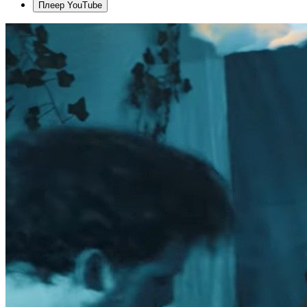
Плеер YouTube