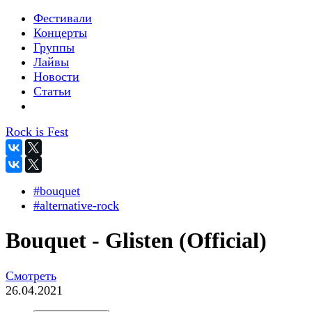
Фестивали
Концерты
Группы
Лайвы
Новости
Статьи
Rock is Fest
#bouquet
#alternative-rock
Bouquet - Glisten (Official)
Смотреть
26.04.2021