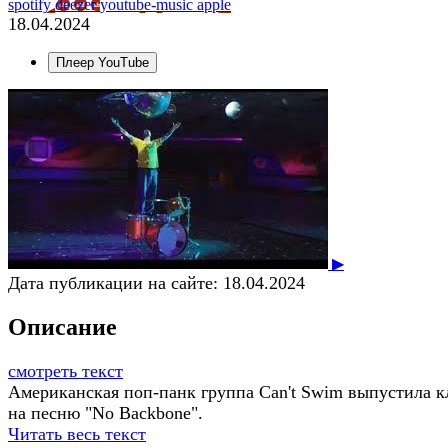
spotify
deezer
youtube-music
apple
18.04.2024
Плеер YouTube
▶
Дата публикации на сайте:
18.04.2024
Описание
смотреть текст
Американская поп-панк группа Can't Swim выпустила 
на песню "No Backbone".
Читать весь текст