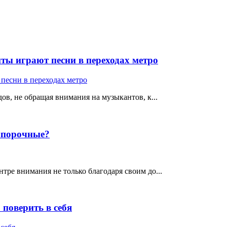
ты играют песни в переходах метро
ов, не обращая внимания на музыкантов, к...
е порочные?
тре внимания не только благодаря своим до...
поверить в себя