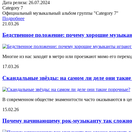
Дата релиза: 26.07.2024
Category 7
Официальный музыкальный альбом группы "Category 7"
Подробнее
21.03.26
Бедственное положение: почему хорошие музыкан
Многие из нас заходят в метро или проезжают мимо его переход
17.03.26
Скандальные звёзды: на самом ли деле они таки
В современном обществе знаменитости часто оказываются в цен
15.02.26
Почему начинающему рок-музыканту так сложно 