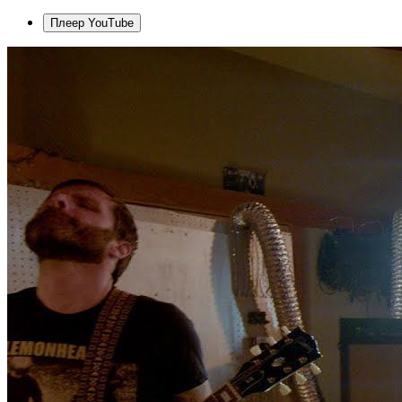
Плеер YouTube