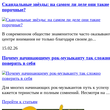
Скандальные звёзды: на самом ли деле они такие
порочные?
В современном обществе знаменитости часто оказывают
центре внимания не только благодаря своим до...
15.02.26
Почему начинающему рок-музыканту так сложн
поверить в себя
Для многих начинающих рок-музыкантов путь к успеху
кажется тернистым и полным сомнений. Несмотря на ...
Перейти к статьям