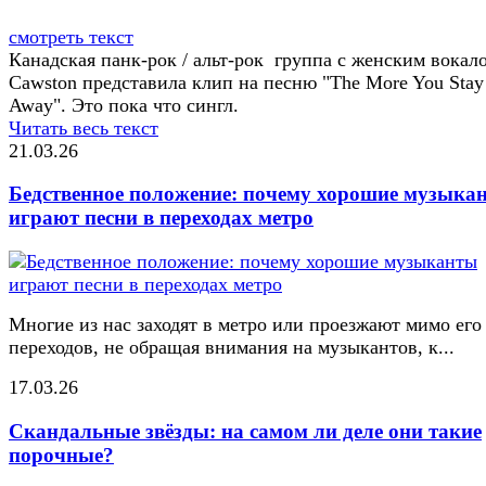
смотреть текст
Канадская панк-рок / альт-рок группа с женским вокал
Cawston представила клип на песню "The More You Stay
Away". Это пока что сингл.
Читать весь текст
21.03.26
Бедственное положение: почему хорошие музыка
играют песни в переходах метро
Многие из нас заходят в метро или проезжают мимо его
переходов, не обращая внимания на музыкантов, к...
17.03.26
Скандальные звёзды: на самом ли деле они такие
порочные?