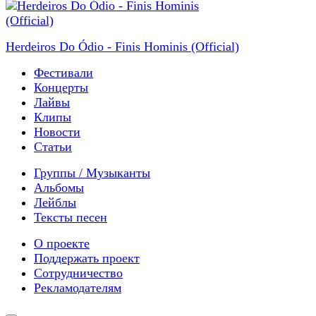
Herdeiros Do Ódio - Finis Hominis (Official)
Фестивали
Концерты
Лайвы
Клипы
Новости
Статьи
Группы / Музыканты
Альбомы
Лейблы
Тексты песен
О проекте
Поддержать проект
Сотрудничество
Рекламодателям