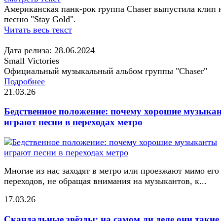
Американская панк-рок группа Chaser выпустила клип 
песню "Stay Gold".
Читать весь текст
Дата релиза: 28.06.2024
Small Victories
Официальный музыкальный альбом группы "Chaser"
Подробнее
21.03.26
Бедственное положение: почему хорошие музыка
играют песни в переходах метро
Многие из нас заходят в метро или проезжают мимо его
переходов, не обращая внимания на музыкантов, к...
17.03.26
Скандальные звёзды: на самом ли деле они такие