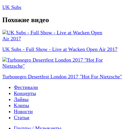
UK Subs
Похожие видео
UK Subs - Full Show - Live at Wacken Open Air 2017
Turbonegro Desertfest London 2017 "Hot For Nietzsche"
Фестивали
Концерты
Лайвы
Клипы
Новости
Статьи
Группы / Музыканты