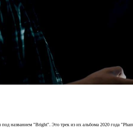
под названием "Bright". Это трек из их альбома 2020 года "Pha