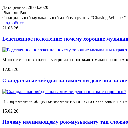
Дата релиза: 28.03.2020
Phantom Pain
Официальный музыкальный альбом группы "Chasing Whisper"
Подробнее
21.03.26
Бедственное положение: почему хорошие музыкан
Многие из нас заходят в метро или проезжают мимо его переход
17.03.26
Скандальные звёзды: на самом ли деле они таки
В современном обществе знаменитости часто оказываются в цен
15.02.26
Почему начинающему рок-музыканту так сложно 