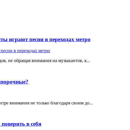
ты играют песни в переходах метро
ов, не обращая внимания на музыкантов, к...
е порочные?
тре внимания не только благодаря своим до...
поверить в себя