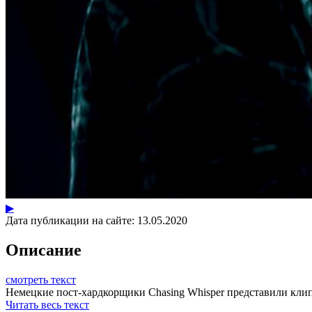
▶
Дата публикации на сайте:
13.05.2020
Описание
смотреть текст
Немецкие пост-хардкорщики Chasing Whisper представили клип 
Читать весь текст