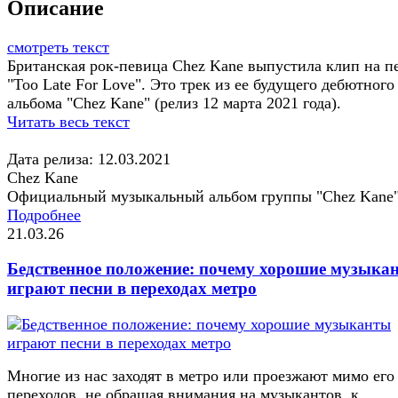
Описание
смотреть текст
Британская рок-певица Chez Kane выпустила клип на п
"Too Late For Love". Это трек из ее будущего дебютного
альбома "Chez Kane" (релиз 12 марта 2021 года).
Читать весь текст
Дата релиза: 12.03.2021
Chez Kane
Официальный музыкальный альбом группы "Chez Kane
Подробнее
21.03.26
Бедственное положение: почему хорошие музыка
играют песни в переходах метро
Многие из нас заходят в метро или проезжают мимо его
переходов, не обращая внимания на музыкантов, к...