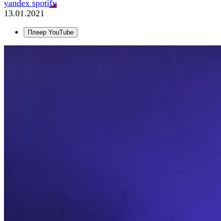
yandex
spotify
13.01.2021
Плеер YouTube