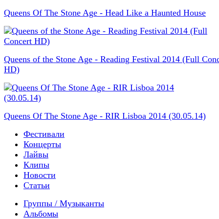
Queens Of The Stone Age - Head Like a Haunted House
Queens of the Stone Age - Reading Festival 2014 (Full Conc
HD)
Queens Of The Stone Age - RIR Lisboa 2014 (30.05.14)
Фестивали
Концерты
Лайвы
Клипы
Новости
Статьи
Группы / Музыканты
Альбомы