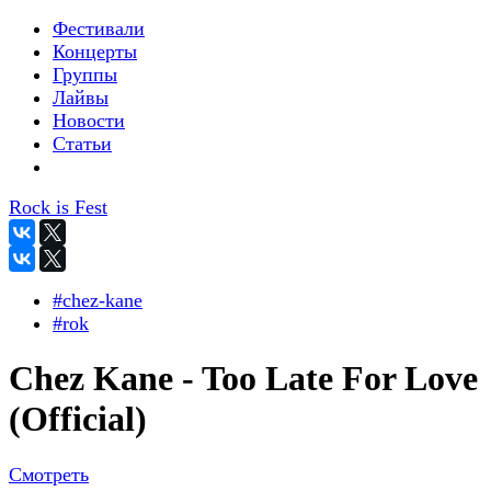
Фестивали
Концерты
Группы
Лайвы
Новости
Статьи
Rock is Fest
#chez-kane
#rok
Chez Kane - Too Late For Love
(Official)
Смотреть