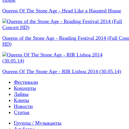
Queens Of The Stone Age - Head Like a Haunted House
Queens of the Stone Age - Reading Festival 2014 (Full Conc
HD)
Queens Of The Stone Age - RIR Lisboa 2014 (30.05.14)
Фестивали
Концерты
Лайвы
Клипы
Новости
Статьи
Группы / Музыканты
Альбомы