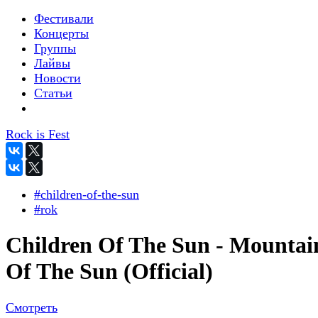
Фестивали
Концерты
Группы
Лайвы
Новости
Статьи
Rock is Fest
#children-of-the-sun
#rok
Children Of The Sun - Mountai
Of The Sun (Official)
Смотреть