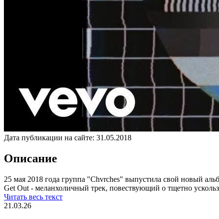
Дата публикации на сайте:
31.05.2018
Описание
25 мая 2018 года группа "Chvrches" выпустила свой новый альб
Get Out - меланхоличный трек, повествующий о тщетно ускол
Читать весь текст
21.03.26