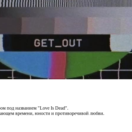
ом под названием "Love Is Dead".
ьзающем времени, юности и противоречивой любви.