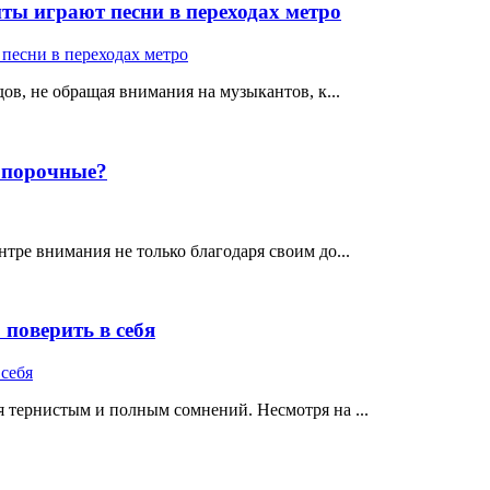
ты играют песни в переходах метро
ов, не обращая внимания на музыкантов, к...
е порочные?
тре внимания не только благодаря своим до...
поверить в себя
 тернистым и полным сомнений. Несмотря на ...