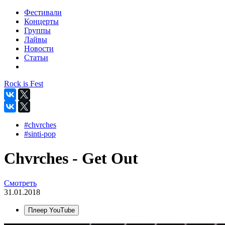
Фестивали
Концерты
Группы
Лайвы
Новости
Статьи
Rock is Fest
#chvrches
#sinti-pop
Chvrches - Get Out
Смотреть
31.01.2018
Плеер YouTube