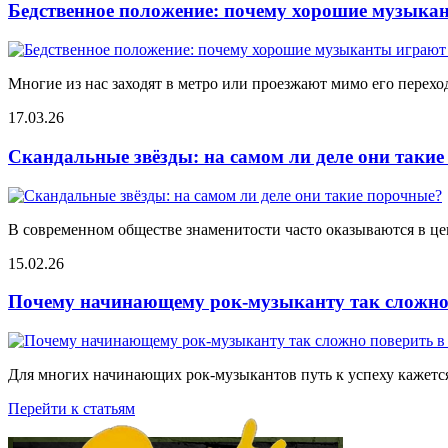
Бедственное положение: почему хорошие музыкан
Многие из нас заходят в метро или проезжают мимо его переход
17.03.26
Скандальные звёзды: на самом ли деле они таки
В современном обществе знаменитости часто оказываются в цен
15.02.26
Почему начинающему рок-музыканту так сложно 
Для многих начинающих рок-музыкантов путь к успеху кажется
Перейти к статьям