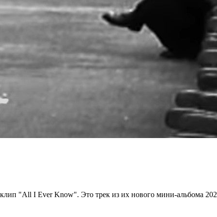
лип "All I Ever Know". Это трек из их нового мини-альбома 202