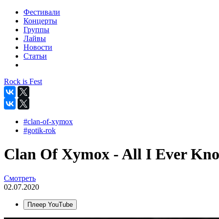
Фестивали
Концерты
Группы
Лайвы
Новости
Статьи
Rock is Fest
#clan-of-xymox
#gotik-rok
Clan Of Xymox - All I Ever Kno
Смотреть
02.07.2020
Плеер YouTube