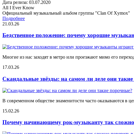
Дата релиза: 03.07.2020
All I Ever Know
Официальный музыкальный альбом группы "Clan Of Xymox"
Подробнее
21.03.26
Бедственное положение: почему хорошие музыкан
Многие из нас заходят в метро или проезжают мимо его переход
17.03.26
Скандальные звёзды: на самом ли деле они таки
В современном обществе знаменитости часто оказываются в цен
15.02.26
Почему начинающему рок-музыканту так сложно 