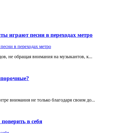
ты играют песни в переходах метро
ов, не обращая внимания на музыкантов, к...
е порочные?
тре внимания не только благодаря своим до...
поверить в себя