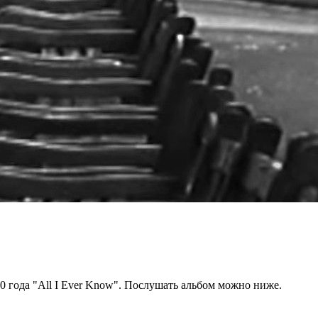
0 года "All I Ever Know". Послушать альбом можно ниже.