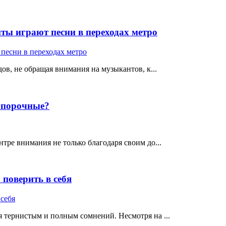
ты играют песни в переходах метро
ов, не обращая внимания на музыкантов, к...
е порочные?
тре внимания не только благодаря своим до...
поверить в себя
 тернистым и полным сомнений. Несмотря на ...