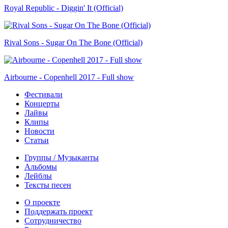
Royal Republic - Diggin' It (Official)
Rival Sons - Sugar On The Bone (Official)
Airbourne - Copenhell 2017 - Full show
Фестивали
Концерты
Лайвы
Клипы
Новости
Статьи
Группы / Музыканты
Альбомы
Лейблы
Тексты песен
О проекте
Поддержать проект
Сотрудничество