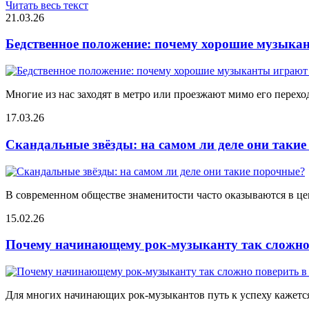
Читать весь текст
21.03.26
Бедственное положение: почему хорошие музыкан
Многие из нас заходят в метро или проезжают мимо его переход
17.03.26
Скандальные звёзды: на самом ли деле они таки
В современном обществе знаменитости часто оказываются в цен
15.02.26
Почему начинающему рок-музыканту так сложно 
Для многих начинающих рок-музыкантов путь к успеху кажется