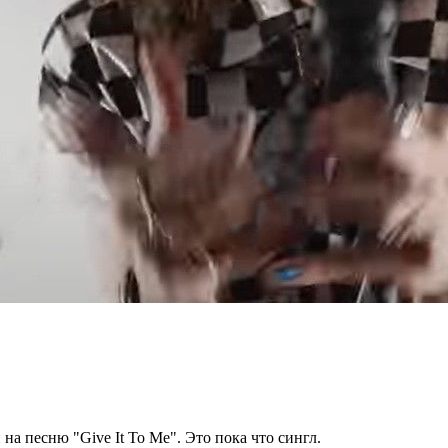
на песню "Give It To Me". Это пока что сингл.