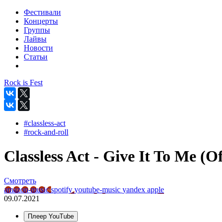
Фестивали
Концерты
Группы
Лайвы
Новости
Статьи
Rock is Fest
#classless-act
#rock-and-roll
Classless Act - Give It To Me (Of
Смотреть
amazon-music
spotify
youtube-music
yandex
apple
09.07.2021
Плеер YouTube