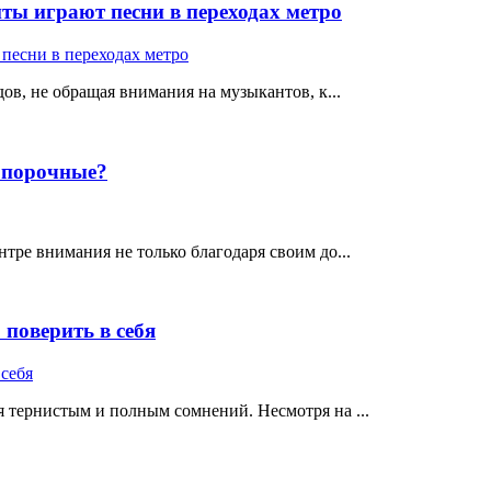
ты играют песни в переходах метро
ов, не обращая внимания на музыкантов, к...
е порочные?
тре внимания не только благодаря своим до...
поверить в себя
 тернистым и полным сомнений. Несмотря на ...