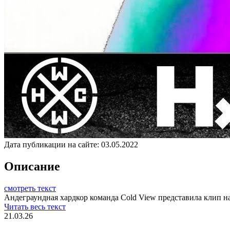
Дата публикации на сайте:
03.05.2022
Описание
смотреть текст
Андеграундная хардкор команда Cold View представила клип на
Читать весь текст
21.03.26