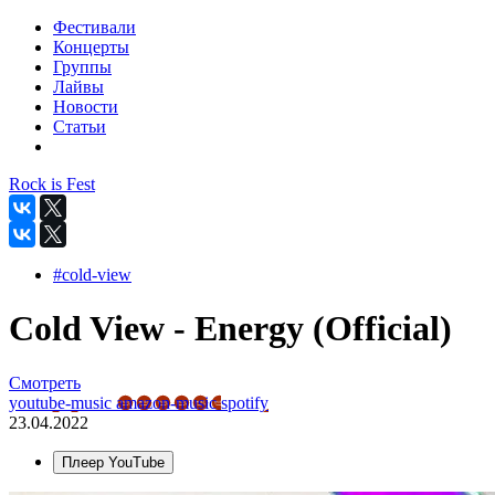
Фестивали
Концерты
Группы
Лайвы
Новости
Статьи
Rock is Fest
#cold-view
Cold View - Energy (Official)
Смотреть
youtube-music
amazon-music
spotify
23.04.2022
Плеер YouTube