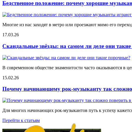
Бедственное положение: почему хорошие музыкан
Многие из нас заходят в метро или проезжают мимо его переход
17.03.26
Скандальные звёзды: на самом ли деле они таки
В современном обществе знаменитости часто оказываются в цен
15.02.26
Почему начинающему рок-музыканту так сложно 
Для многих начинающих рок-музыкантов путь к успеху кажется
Перейти к статьям