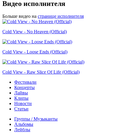
Видео исполнителя
Больше видео на
странице исполнителя
Cold View - No Heaven (Official)
Cold View - Loose Ends (Official)
Cold View - Raw Slice Of Life (Official)
Фестивали
Концерты
Лайвы
Клипы
Новости
Статьи
Группы / Музыканты
Альбомы
Лейблы