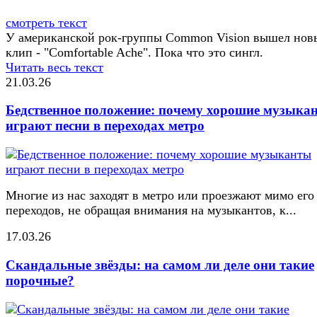
смотреть текст
У американской рок-группы Common Vision вышел нов
клип - "Comfortable Ache". Пока что это сингл.
Читать весь текст
21.03.26
Бедственное положение: почему хорошие музыка
играют песни в переходах метро
Многие из нас заходят в метро или проезжают мимо его
переходов, не обращая внимания на музыкантов, к...
17.03.26
Скандальные звёзды: на самом ли деле они такие
порочные?