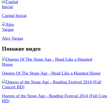
Capital Inicial
Alex Vargas
Похожие видео
Queens Of The Stone Age - Head Like a Haunted House
Queens of the Stone Age - Reading Festival 2014 (Full Conc
HD)