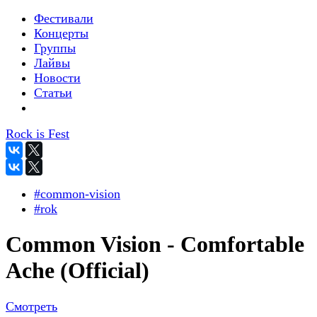
Фестивали
Концерты
Группы
Лайвы
Новости
Статьи
Rock is Fest
#common-vision
#rok
Common Vision - Comfortable
Ache (Official)
Смотреть