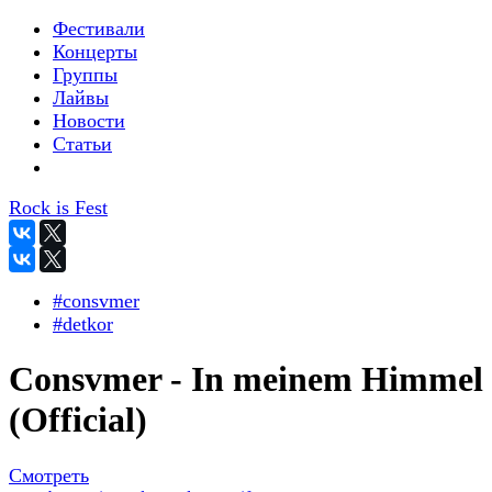
Фестивали
Концерты
Группы
Лайвы
Новости
Статьи
Rock is Fest
#consvmer
#detkor
Consvmer - In meinem Himmel
(Official)
Смотреть