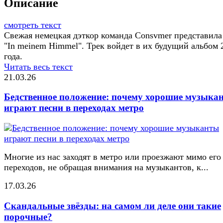
Описание
смотреть текст
Свежая немецкая дэткор команда Consvmer представила
"In meinem Himmel". Трек войдет в их будущий альбом 
года.
Читать весь текст
21.03.26
Бедственное положение: почему хорошие музыка
играют песни в переходах метро
Многие из нас заходят в метро или проезжают мимо его
переходов, не обращая внимания на музыкантов, к...
17.03.26
Скандальные звёзды: на самом ли деле они такие
порочные?