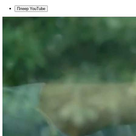
Плеер YouTube