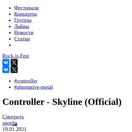
Фестивали
Концерты
Группы
Лайвы
Новости
Статьи
Rock is Fest
#controller
#alternative-metal
Controller - Skyline (Official)
Смотреть
spotify
19.01.2021