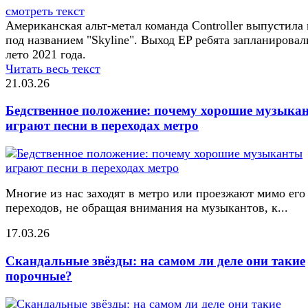
смотреть текст
Американская альт-метал команда Controller выпустила
под названием "Skyline". Выход EP ребята запланировал
лето 2021 года.
Читать весь текст
21.03.26
Бедственное положение: почему хорошие музыка
играют песни в переходах метро
Многие из нас заходят в метро или проезжают мимо его
переходов, не обращая внимания на музыкантов, к...
17.03.26
Скандальные звёзды: на самом ли деле они такие
порочные?