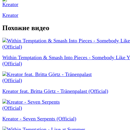
Kreator
Похожие видео
Within Temptation & Smash Into Pieces - Somebody Like 
(Official)
Kreator feat. Britta Görtz - Tränenpalast (Official)
Kreator - Seven Serpents (Official)