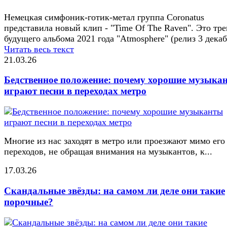
Немецкая симфоник-готик-метал группа Coronatus
представила новый клип - "Time Of The Raven". Это тре
будущего альбома 2021 года "Atmosphere" (релиз 3 декаб
Читать весь текст
21.03.26
Бедственное положение: почему хорошие музыка
играют песни в переходах метро
Многие из нас заходят в метро или проезжают мимо его
переходов, не обращая внимания на музыкантов, к...
17.03.26
Скандальные звёзды: на самом ли деле они такие
порочные?