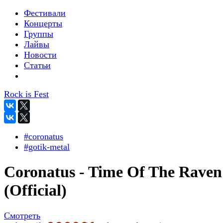
Фестивали
Концерты
Группы
Лайвы
Новости
Статьи
Rock is Fest
#coronatus
#gotik-metal
Coronatus - Time Of The Raven
(Official)
Смотреть