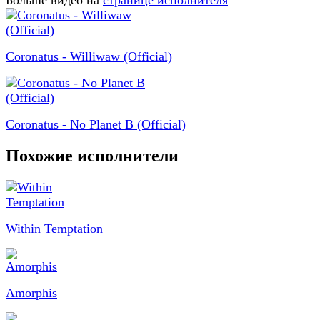
Больше видео на
странице исполнителя
Coronatus - Williwaw (Official)
Coronatus - No Planet B (Official)
Похожие исполнители
Within Temptation
Amorphis