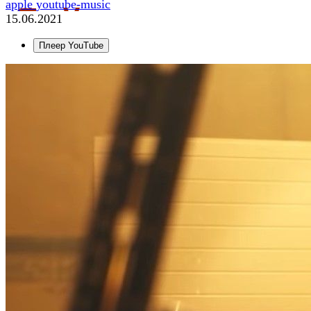
apple
youtube-music
15.06.2021
Плеер YouTube