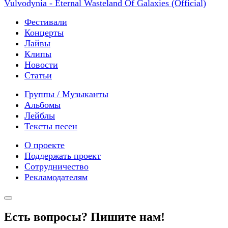
Vulvodynia - Eternal Wasteland Of Galaxies (Official)
Фестивали
Концерты
Лайвы
Клипы
Новости
Статьи
Группы / Музыканты
Альбомы
Лейблы
Тексты песен
О проекте
Поддержать проект
Сотрудничество
Рекламодателям
Есть вопросы? Пишите нам!