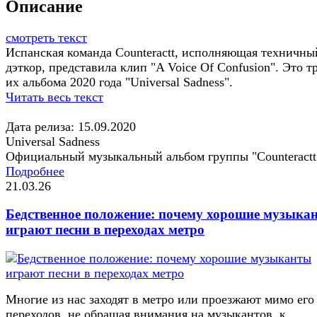
Описание
смотреть текст
Испанская команда Counteractt, исполняющая техничны
дэткор, представила клип "A Voice Of Confusion". Это т
их альбома 2020 года "Universal Sadness".
Читать весь текст
Дата релиза: 15.09.2020
Universal Sadness
Официальный музыкальный альбом группы "Counteractt
Подробнее
21.03.26
Бедственное положение: почему хорошие музыка
играют песни в переходах метро
Многие из нас заходят в метро или проезжают мимо его
переходов, не обращая внимания на музыкантов, к...