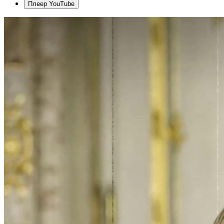
Плеер YouTube