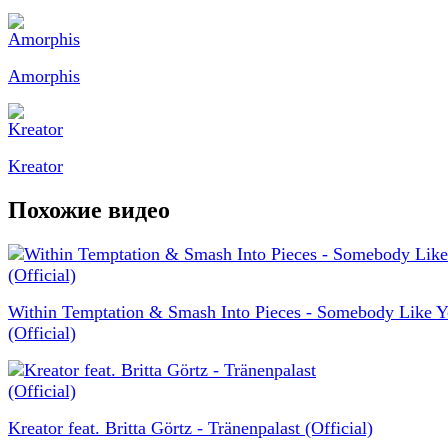
Amorphis
Kreator
Похожие видео
Within Temptation & Smash Into Pieces - Somebody Like 
(Official)
Kreator feat. Britta Görtz - Tränenpalast (Official)