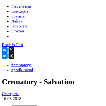
Фестивали
Концерты
Группы
Лайвы
Новости
Статьи
Rock is Fest
#crematory
#gotik-metal
Crematory - Salvation
Смотреть
16.03.2018