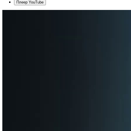
Плеер YouTube