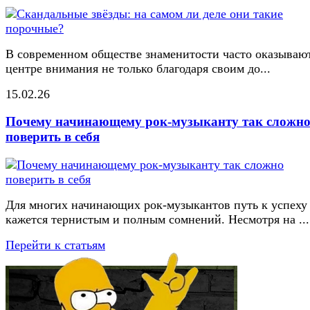
В современном обществе знаменитости часто оказывают
центре внимания не только благодаря своим до...
15.02.26
Почему начинающему рок-музыканту так сложн
поверить в себя
Для многих начинающих рок-музыкантов путь к успеху
кажется тернистым и полным сомнений. Несмотря на ...
Перейти к статьям