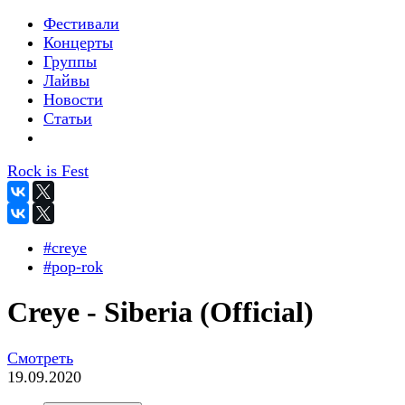
Фестивали
Концерты
Группы
Лайвы
Новости
Статьи
Rock is Fest
#creye
#pop-rok
Creye - Siberia (Official)
Смотреть
19.09.2020