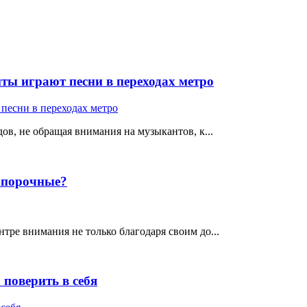
ты играют песни в переходах метро
ов, не обращая внимания на музыкантов, к...
е порочные?
тре внимания не только благодаря своим до...
поверить в себя