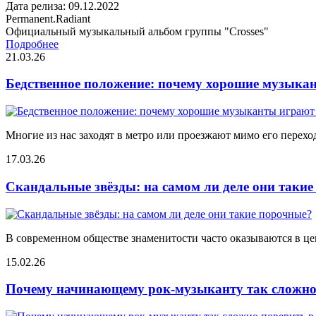
Дата релиза: 09.12.2022
Permanent.Radiant
Официальный музыкальный альбом группы "Crosses"
Подробнее
21.03.26
Бедственное положение: почему хорошие музыкан
Многие из нас заходят в метро или проезжают мимо его переход
17.03.26
Скандальные звёзды: на самом ли деле они таки
В современном обществе знаменитости часто оказываются в цен
15.02.26
Почему начинающему рок-музыканту так сложно 