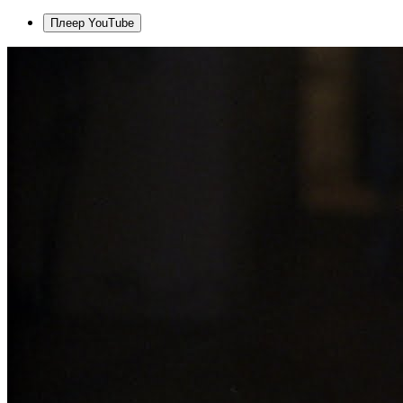
Плеер YouTube