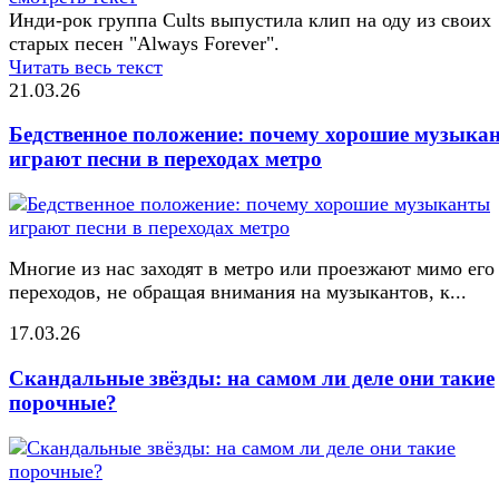
Инди-рок группа Cults выпустила клип на оду из своих
старых песен "Always Forever".
Читать весь текст
21.03.26
Бедственное положение: почему хорошие музыка
играют песни в переходах метро
Многие из нас заходят в метро или проезжают мимо его
переходов, не обращая внимания на музыкантов, к...
17.03.26
Скандальные звёзды: на самом ли деле они такие
порочные?