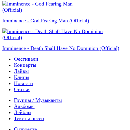
Imminence - God Fearing Man (Official)
Imminence - Death Shall Have No Dominion (Official)
Фестивали
Концерты
Лайвы
Клипы
Новости
Статьи
Группы / Музыканты
Альбомы
Лейблы
Тексты песен
О проекте