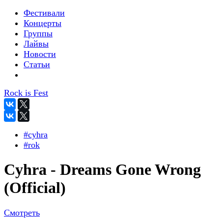
Фестивали
Концерты
Группы
Лайвы
Новости
Статьи
Rock is Fest
#cyhra
#rok
Cyhra - Dreams Gone Wrong
(Official)
Смотреть