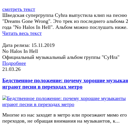
смотреть текст
Шведская супергруппа Cyhra выпустила клип на песню
"Dreams Gone Wrong". Это трек из последнего альбома 
года "No Halos In Hell". Альбом можно послушать ниже.
Читать весь текст
Дата релиза: 15.11.2019
No Halos In Hell
Официальный музыкальный альбом группы "CyHra"
Подробнее
21.03.26
Бедственное положение: почему хорошие музыка
играют песни в переходах метро
Многие из нас заходят в метро или проезжают мимо его
переходов, не обращая внимания на музыкантов, к...