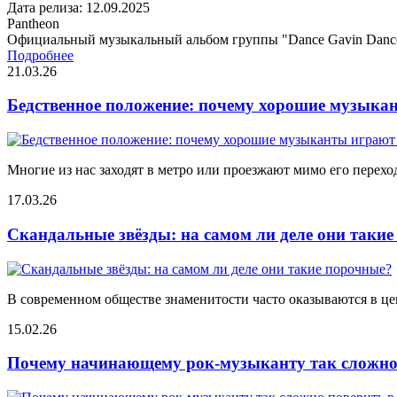
Дата релиза: 12.09.2025
Pantheon
Официальный музыкальный альбом группы "Dance Gavin Danc
Подробнее
21.03.26
Бедственное положение: почему хорошие музыкан
Многие из нас заходят в метро или проезжают мимо его переход
17.03.26
Скандальные звёзды: на самом ли деле они таки
В современном обществе знаменитости часто оказываются в цен
15.02.26
Почему начинающему рок-музыканту так сложно 