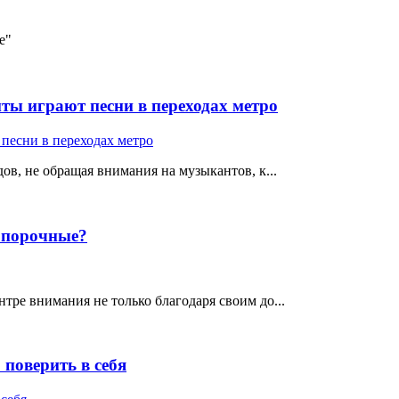
e"
ты играют песни в переходах метро
ов, не обращая внимания на музыкантов, к...
е порочные?
тре внимания не только благодаря своим до...
поверить в себя