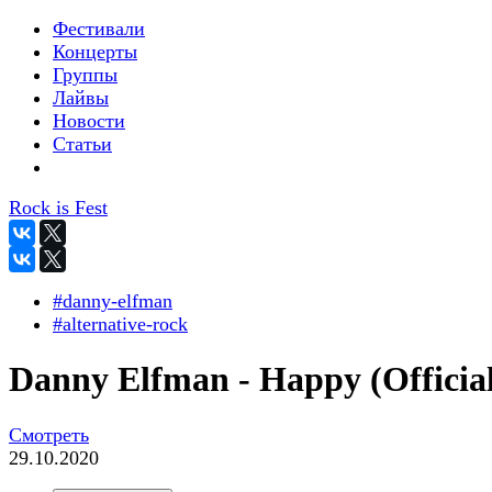
Фестивали
Концерты
Группы
Лайвы
Новости
Статьи
Rock is Fest
#danny-elfman
#alternative-rock
Danny Elfman - Happy (Officia
Смотреть
29.10.2020