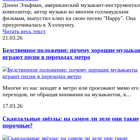
Дэнни Эльфман, американский музыкант-инструментал
композитор, автор музыки ко многим голливудским
фильмам, выпустил клип на свою песню "Happy". Она
приурочивалась к Хэллоуину.
Читать весь текст
21.03.26
Бедственное положение: почему хорошие музыка
играют песни в переходах метро
Многие из нас заходят в метро или проезжают мимо его
переходов, не обращая внимания на музыкантов, к...
17.03.26
Скандальные звёзды: на самом ли деле они такие
порочные?