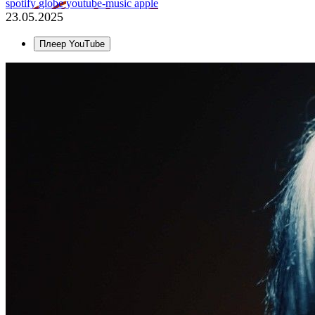
spotify
globe
youtube-music
apple
23.05.2025
Плеер YouTube