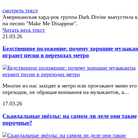
смотреть текст
Американская хард-рок группа Dark Divine выпустила 
на песню "Make Me Disappear".
Читать весь текст
21.03.26
Бедственное положение: почему хорошие музыка
играют песни в переходах метро
Многие из нас заходят в метро или проезжают мимо его
переходов, не обращая внимания на музыкантов, к...
17.03.26
Скандальные звёзды: на самом ли деле они такие
порочные?