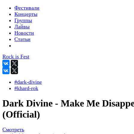
Фестивали
Концерты
Группы
Лайвы
Новости
Статьи
Rock is Fest
#dark-divine
#khard-rok
Dark Divine - Make Me Disapp
(Official)
Смотреть