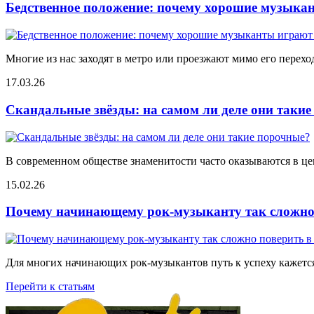
Бедственное положение: почему хорошие музыкан
Многие из нас заходят в метро или проезжают мимо его переход
17.03.26
Скандальные звёзды: на самом ли деле они таки
В современном обществе знаменитости часто оказываются в цен
15.02.26
Почему начинающему рок-музыканту так сложно 
Для многих начинающих рок-музыкантов путь к успеху кажется
Перейти к статьям