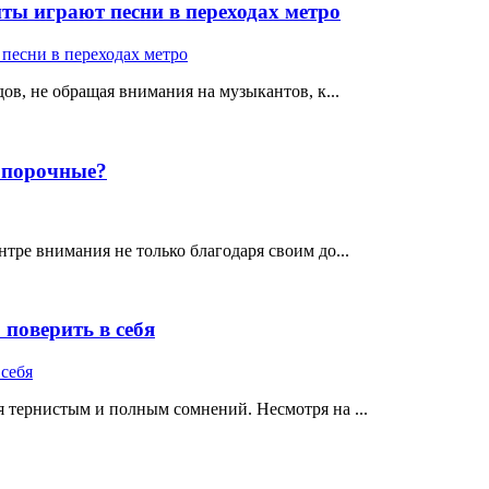
ты играют песни в переходах метро
ов, не обращая внимания на музыкантов, к...
е порочные?
тре внимания не только благодаря своим до...
поверить в себя
 тернистым и полным сомнений. Несмотря на ...