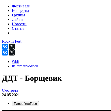
Фестивали
Концерты
Группы
Лайвы
Новости
Статьи
Rock is Fest
#ddt
#alternative-rock
ДДТ - Борщевик
Смотреть
24.05.2021
Плеер YouTube