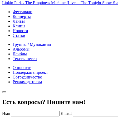
Linkin Park - The Emptiness Machine (Live at The Tonight Show Sta
Фестивали
Концерты
Лайвы
Клипы
Новости
Статьи
Группы / Музыканты
Альбомы
Лейблы
Тексты песен
О проекте
Поддержать проект
Сотрудничество
Рекламодателям
Есть вопросы? Пишите нам!
Имя
E-mail