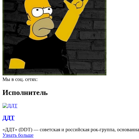
Мы в соц. сетях:
Исполнитель
ДДТ
«ДДТ» (DDT) — советская и российская рок-группа, основанн
Узнать больше