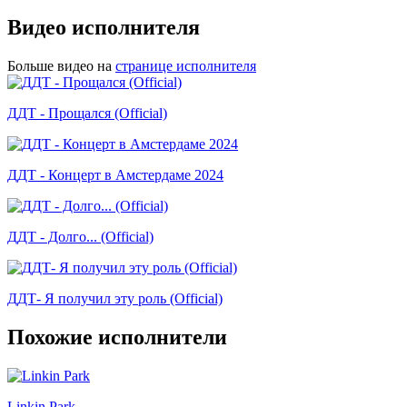
Видео исполнителя
Больше видео на
странице исполнителя
ДДТ - Прощался (Official)
ДДТ - Концерт в Амстердаме 2024
ДДТ - Долго... (Official)
ДДТ- Я получил эту роль (Official)
Похожие исполнители
Linkin Park