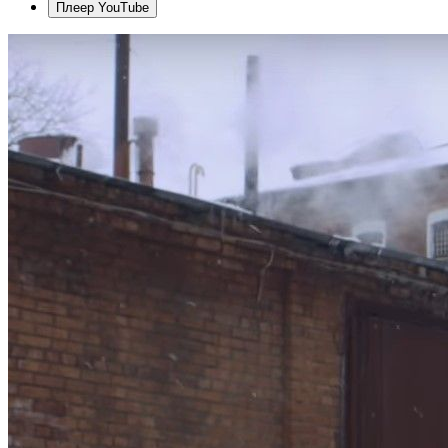
Плеер YouTube