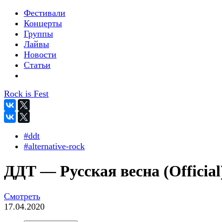
Фестивали
Концерты
Группы
Лайвы
Новости
Статьи
Rock is Fest
#ddt
#alternative-rock
ДДТ — Русская весна (Official
Смотреть
17.04.2020