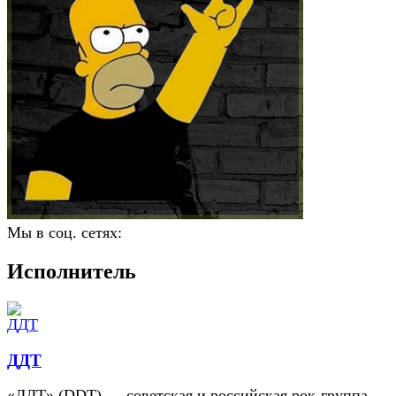
Мы в соц. сетях:
Исполнитель
ДДТ
«ДДТ» (DDT) — советская и российская рок-группа,