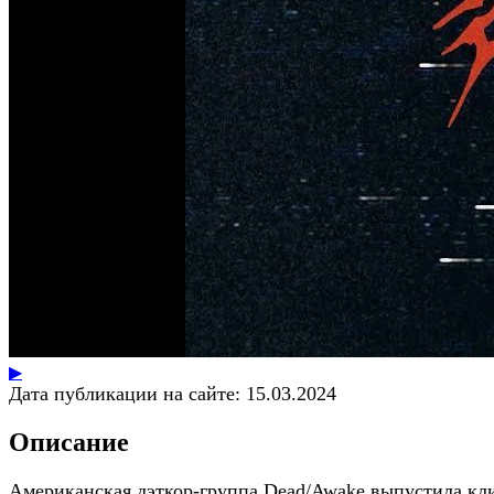
▶
Дата публикации на сайте:
15.03.2024
Описание
Американская дэткор-группа Dead/Awake выпустила кл