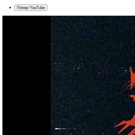
Плеер YouTube