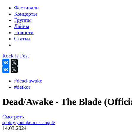
Фестивали
Концерты
Группы
Лайвы
Новости
Статьи
Rock is Fest
#dead-awake
#detkor
Dead/Awake - The Blade (Offici
Смотреть
spotify
youtube-music
apple
14.03.2024