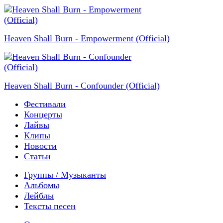
Heaven Shall Burn - Empowerment (Official)
Heaven Shall Burn - Confounder (Official)
Фестивали
Концерты
Лайвы
Клипы
Новости
Статьи
Группы / Музыканты
Альбомы
Лейблы
Тексты песен