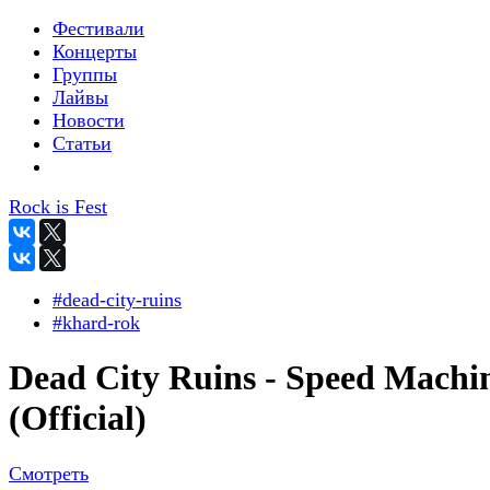
Фестивали
Концерты
Группы
Лайвы
Новости
Статьи
Rock is Fest
#dead-city-ruins
#khard-rok
Dead City Ruins - Speed Machi
(Official)
Смотреть