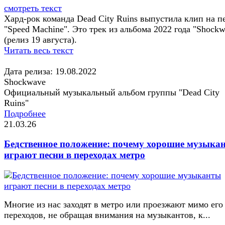
смотреть текст
Хард-рок команда Dead City Ruins выпустила клип на 
"Speed Machine". Это трек из альбома 2022 года "Shock
(релиз 19 августа).
Читать весь текст
Дата релиза: 19.08.2022
Shockwave
Официальный музыкальный альбом группы "Dead City
Ruins"
Подробнее
21.03.26
Бедственное положение: почему хорошие музыка
играют песни в переходах метро
Многие из нас заходят в метро или проезжают мимо его
переходов, не обращая внимания на музыкантов, к...