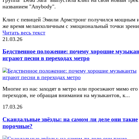
названием "Anybody".
Клип с певицей Эмили Армстронг получился мощным и
же время меланхоличным с эмоциональный точки зрени
Читать весь текст
21.03.26
Бедственное положение: почему хорошие музыка
играют песни в переходах метро
Многие из нас заходят в метро или проезжают мимо его
переходов, не обращая внимания на музыкантов, к...
17.03.26
Скандальные звёзды: на самом ли деле они такие
порочные?