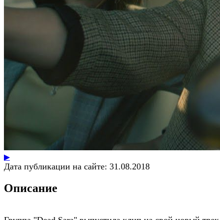
▶
Дата публикации на сайте:
31.08.2018
Описание
Группа "Dead Sara" выпустила клип на свой новый трек