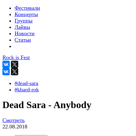
Фестивали
Концерты
Группы
Лайвы
Новости
Статьи
Rock is Fest
#dead-sara
#khard-rok
Dead Sara - Anybody
Смотреть
22.08.2018