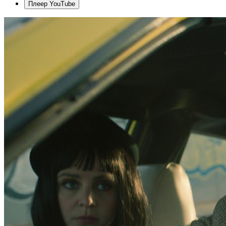
Плеер YouTube