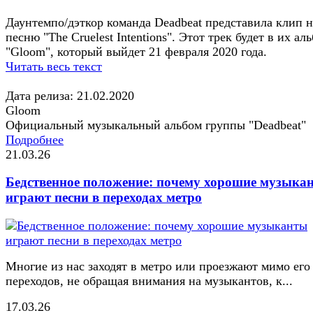
Даунтемпо/дэткор команда Deadbeat представила клип н
песню "The Cruelest Intentions". Этот трек будет в их ал
"Gloom", который выйдет 21 февраля 2020 года.
Читать весь текст
Дата релиза: 21.02.2020
Gloom
Официальный музыкальный альбом группы "Deadbeat"
Подробнее
21.03.26
Бедственное положение: почему хорошие музыка
играют песни в переходах метро
Многие из нас заходят в метро или проезжают мимо его
переходов, не обращая внимания на музыкантов, к...
17.03.26