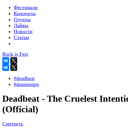
Фестивали
Концерты
Группы
Лайвы
Новости
Статьи
Rock is Fest
#deadbeat
#dauntempo
Deadbeat - The Cruelest Intenti
(Official)
Смотреть