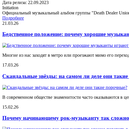
Дата релиза: 22.09.2023
Initiation
Официальный музыкальный альбом группы "Death Dealer Unio
Подробнее
21.03.26
Бедственное положение: почему хорошие музыкан
Многие из нас заходят в метро или проезжают мимо его переход
17.03.26
Скандальные звёзды: на самом ли деле они таки
В современном обществе знаменитости часто оказываются в цен
15.02.26
Почему начинающему рок-музыканту так сложно 