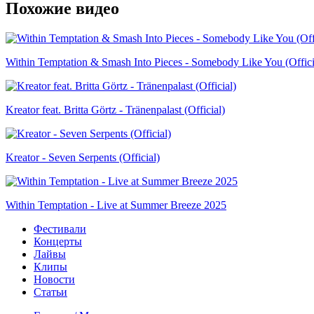
Похожие видео
Within Temptation & Smash Into Pieces - Somebody Like You (Offici
Kreator feat. Britta Görtz - Tränenpalast (Official)
Kreator - Seven Serpents (Official)
Within Temptation - Live at Summer Breeze 2025
Фестивали
Концерты
Лайвы
Клипы
Новости
Статьи