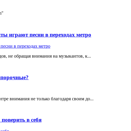
n"
ты играют песни в переходах метро
ов, не обращая внимания на музыкантов, к...
е порочные?
тре внимания не только благодаря своим до...
поверить в себя