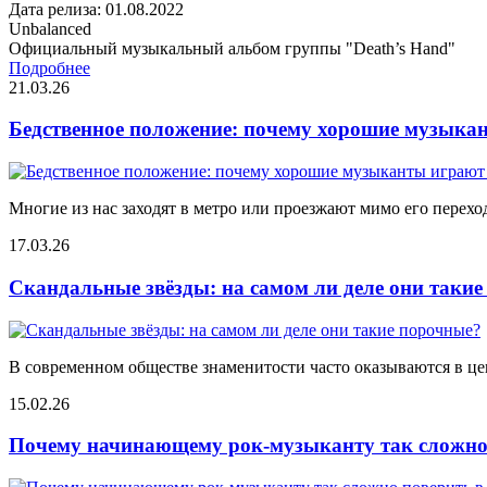
Дата релиза: 01.08.2022
Unbalanced
Официальный музыкальный альбом группы "Death’s Hand"
Подробнее
21.03.26
Бедственное положение: почему хорошие музыкан
Многие из нас заходят в метро или проезжают мимо его переход
17.03.26
Скандальные звёзды: на самом ли деле они таки
В современном обществе знаменитости часто оказываются в цен
15.02.26
Почему начинающему рок-музыканту так сложно 