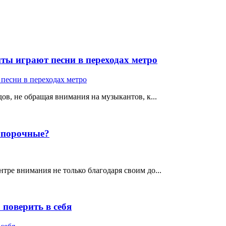
ты играют песни в переходах метро
ов, не обращая внимания на музыкантов, к...
е порочные?
тре внимания не только благодаря своим до...
поверить в себя