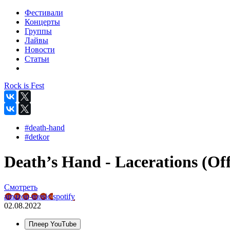
Фестивали
Концерты
Группы
Лайвы
Новости
Статьи
Rock is Fest
#death-hand
#detkor
Death’s Hand - Lacerations (Off
Смотреть
amazon-music
spotify
02.08.2022
Плеер YouTube