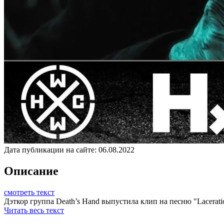
Дата публикации на сайте:
06.08.2022
Описание
смотреть текст
Дэткор группа Death’s Hand выпустила клип на песню "Laceratio
Читать весь текст