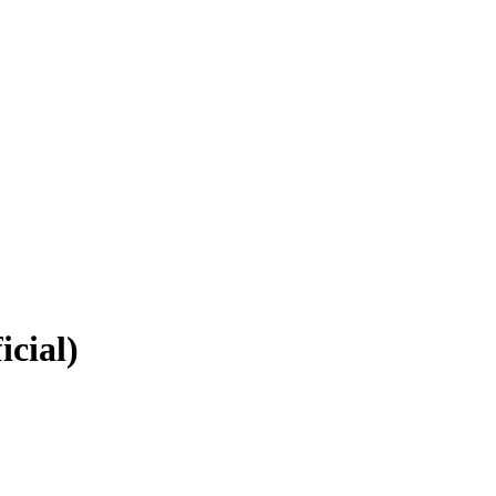
icial)