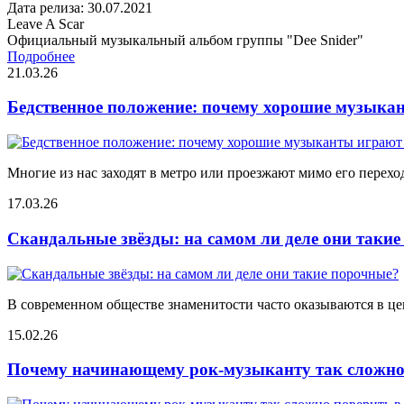
Дата релиза: 30.07.2021
Leave A Scar
Официальный музыкальный альбом группы "Dee Snider"
Подробнее
21.03.26
Бедственное положение: почему хорошие музыкан
Многие из нас заходят в метро или проезжают мимо его переход
17.03.26
Скандальные звёзды: на самом ли деле они таки
В современном обществе знаменитости часто оказываются в цен
15.02.26
Почему начинающему рок-музыканту так сложно 