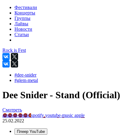
Фестивали
Концерты
Группы
Лайвы
Новости
Статьи
Rock is Fest
#dee-snider
#glem-metal
Dee Snider - Stand (Official)
Смотреть
amazon-music
spotify
youtube-music
apple
25.02.2022
Плеер YouTube