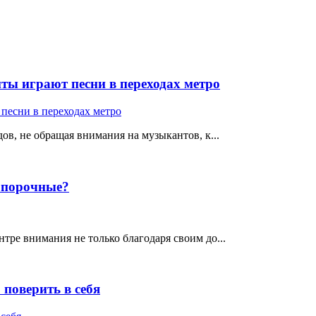
ты играют песни в переходах метро
ов, не обращая внимания на музыкантов, к...
е порочные?
тре внимания не только благодаря своим до...
поверить в себя