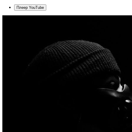
Плеер YouTube