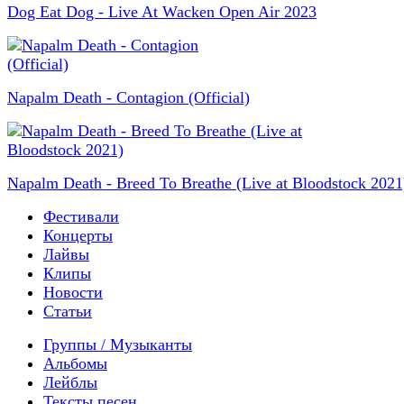
Dog Eat Dog - Live At Wacken Open Air 2023
Napalm Death - Contagion (Official)
Napalm Death - Breed To Breathe (Live at Bloodstock 2021
Фестивали
Концерты
Лайвы
Клипы
Новости
Статьи
Группы / Музыканты
Альбомы
Лейблы
Тексты песен