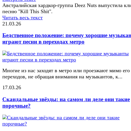
Австралийская хардкор-группа Deez Nuts выпустила кл
песню "Kill This Shit".
Читать весь текст
21.03.26
Бедственное положение: почему хорошие музыка
играют песни в переходах метро
Многие из нас заходят в метро или проезжают мимо его
переходов, не обращая внимания на музыкантов, к...
17.03.26
Скандальные звёзды: на самом ли деле они такие
порочные?