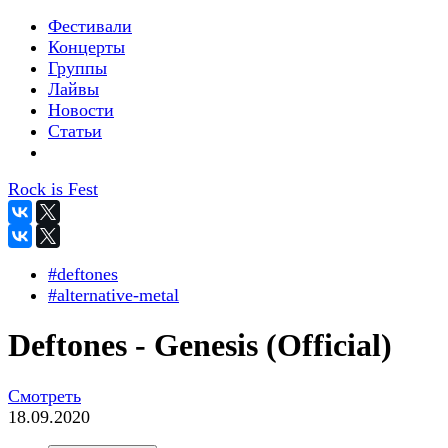
Фестивали
Концерты
Группы
Лайвы
Новости
Статьи
Rock is Fest
#deftones
#alternative-metal
Deftones - Genesis (Official)
Смотреть
18.09.2020