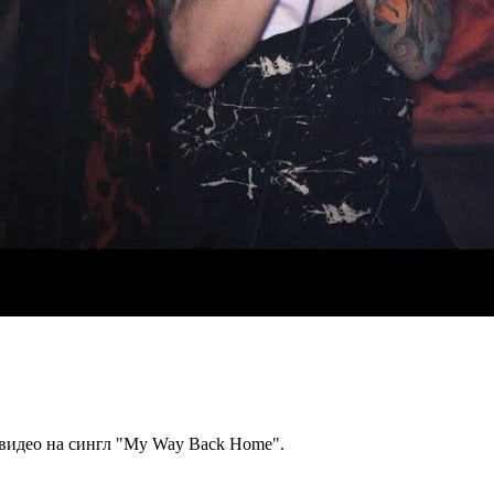
 видео на сингл "My Way Back Home".