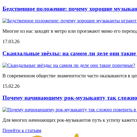
Бедственное положение: почему хорошие музыкан
Многие из нас заходят в метро или проезжают мимо его переход
17.03.26
Скандальные звёзды: на самом ли деле они таки
В современном обществе знаменитости часто оказываются в цен
15.02.26
Почему начинающему рок-музыканту так сложно 
Для многих начинающих рок-музыкантов путь к успеху кажется
Перейти к статьям