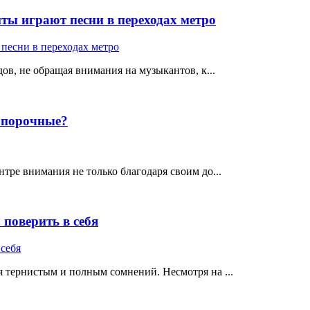
ты играют песни в переходах метро
ов, не обращая внимания на музыкантов, к...
е порочные?
тре внимания не только благодаря своим до...
поверить в себя
 тернистым и полным сомнений. Несмотря на ...