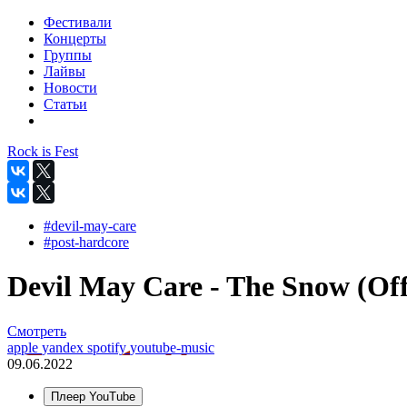
Фестивали
Концерты
Группы
Лайвы
Новости
Статьи
Rock is Fest
#devil-may-care
#post-hardcore
Devil May Care - The Snow (Off
Смотреть
apple
yandex
spotify
youtube-music
09.06.2022
Плеер YouTube