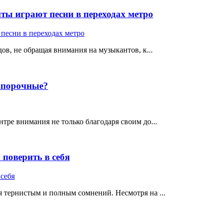
ты играют песни в переходах метро
ов, не обращая внимания на музыкантов, к...
е порочные?
тре внимания не только благодаря своим до...
поверить в себя
 тернистым и полным сомнений. Несмотря на ...