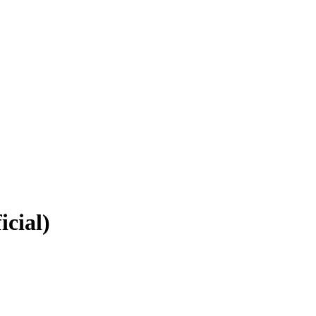
icial)