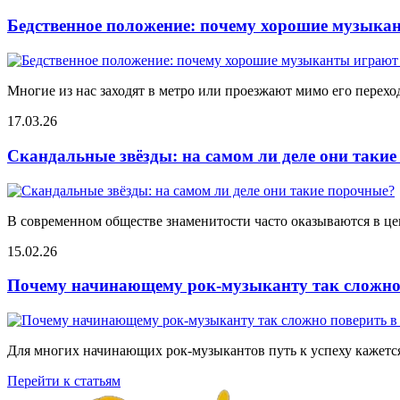
Бедственное положение: почему хорошие музыкан
Многие из нас заходят в метро или проезжают мимо его переход
17.03.26
Скандальные звёзды: на самом ли деле они таки
В современном обществе знаменитости часто оказываются в цен
15.02.26
Почему начинающему рок-музыканту так сложно 
Для многих начинающих рок-музыкантов путь к успеху кажется
Перейти к статьям