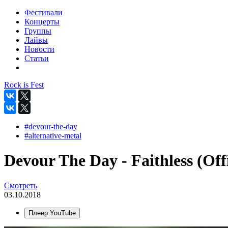
Фестивали
Концерты
Группы
Лайвы
Новости
Статьи
Rock is Fest
#devour-the-day
#alternative-metal
Devour The Day - Faithless (Offi
Смотреть
03.10.2018
Плеер YouTube