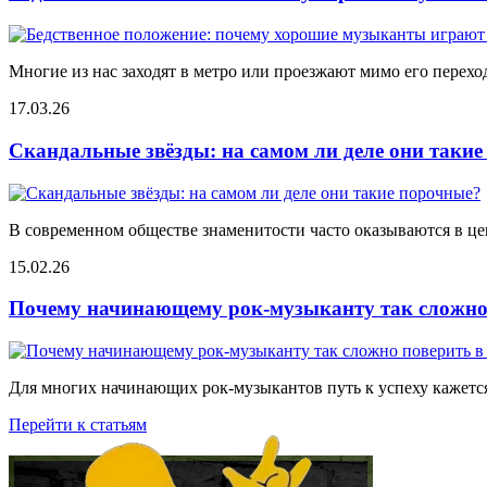
Многие из нас заходят в метро или проезжают мимо его переход
17.03.26
Скандальные звёзды: на самом ли деле они таки
В современном обществе знаменитости часто оказываются в цен
15.02.26
Почему начинающему рок-музыканту так сложно 
Для многих начинающих рок-музыкантов путь к успеху кажется
Перейти к статьям