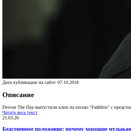
Дата публикации на сайте:
07.10.2018
Описание
Devour The Day выпустили клип на песню "Faithless" с предстоя
Читать весь текст
21.03.26
Бедственное положение: почему хорошие музыкан