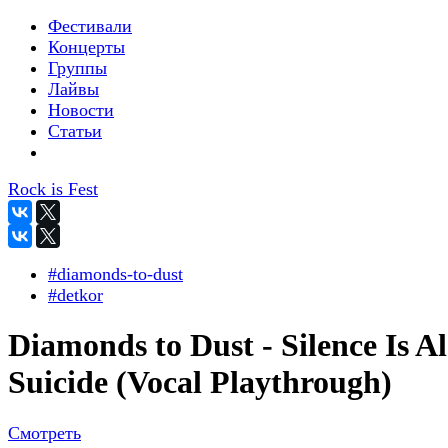
Фестивали
Концерты
Группы
Лайвы
Новости
Статьи
Rock is Fest
#diamonds-to-dust
#detkor
Diamonds to Dust - Silence Is Al
Suicide (Vocal Playthrough)
Смотреть