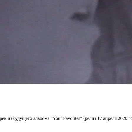
ек из будущего альбома "Your Favorites" (релиз 17 апреля 2020 го