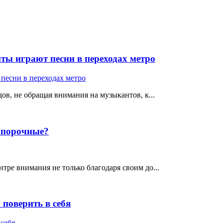
ты играют песни в переходах метро
ов, не обращая внимания на музыкантов, к...
е порочные?
тре внимания не только благодаря своим до...
поверить в себя