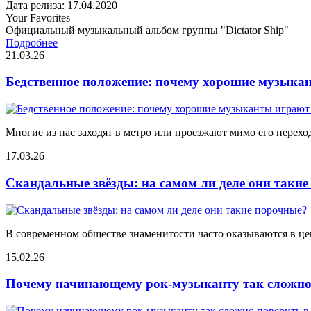
Дата релиза: 17.04.2020
Your Favorites
Официальный музыкальный альбом группы "Dictator Ship"
Подробнее
21.03.26
Бедственное положение: почему хорошие музыкан
Многие из нас заходят в метро или проезжают мимо его переход
17.03.26
Скандальные звёзды: на самом ли деле они таки
В современном обществе знаменитости часто оказываются в цен
15.02.26
Почему начинающему рок-музыканту так сложно 