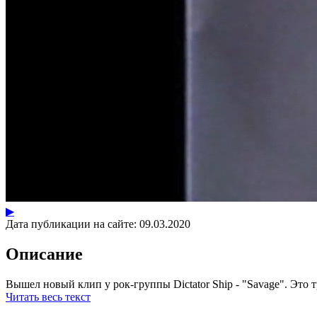
▶
Дата публикации на сайте:
09.03.2020
Описание
Вышел новый клип у рок-группы Dictator Ship - "Savage". Это тр
Читать весь текст