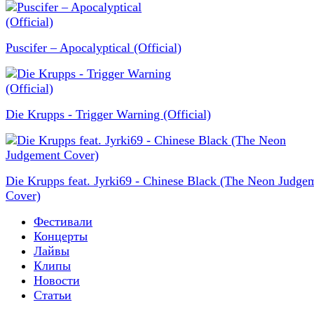
Puscifer – Apocalyptical (Official)
Die Krupps - Trigger Warning (Official)
Die Krupps feat. Jyrki69 - Chinese Black (The Neon Judge
Cover)
Фестивали
Концерты
Лайвы
Клипы
Новости
Статьи