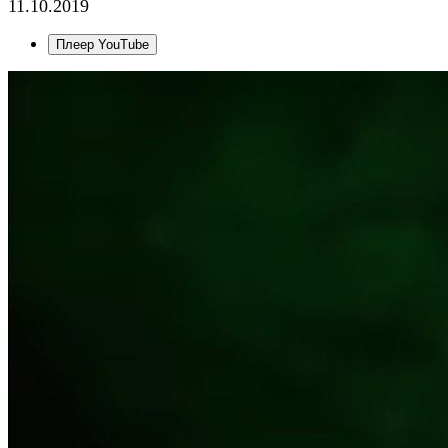
11.10.2019
Плеер YouTube