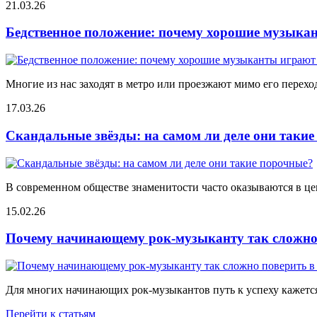
21.03.26
Бедственное положение: почему хорошие музыкан
Многие из нас заходят в метро или проезжают мимо его переход
17.03.26
Скандальные звёзды: на самом ли деле они таки
В современном обществе знаменитости часто оказываются в цен
15.02.26
Почему начинающему рок-музыканту так сложно 
Для многих начинающих рок-музыкантов путь к успеху кажется
Перейти к статьям