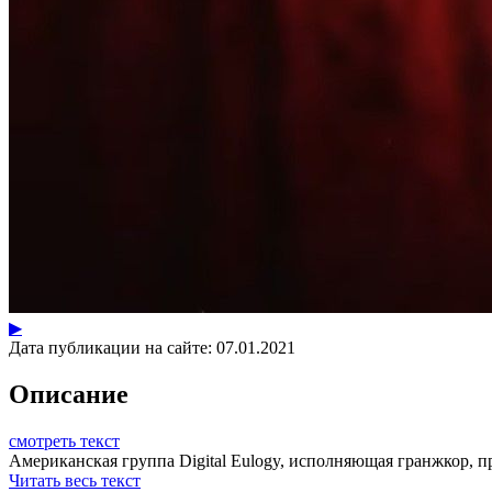
▶
Дата публикации на сайте:
07.01.2021
Описание
смотреть текст
Американская группа Digital Eulogy, исполняющая гранжкор, пр
Читать весь текст