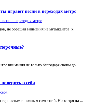
ты играют песни в переходах метро
ов, не обращая внимания на музыкантов, к...
е порочные?
тре внимания не только благодаря своим до...
поверить в себя
 тернистым и полным сомнений. Несмотря на ...