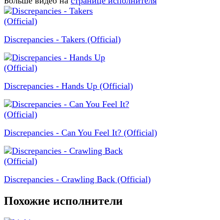
Больше видео на
странице исполнителя
Discrepancies - Takers (Official)
Discrepancies - Hands Up (Official)
Discrepancies - Can You Feel It? (Official)
Discrepancies - Crawling Back (Official)
Похожие исполнители