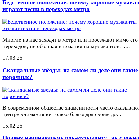
Бедственное положение: почему хорошие музыка
играют песни в переходах метро
Многие из нас заходят в метро или проезжают мимо его
переходов, не обращая внимания на музыкантов, к...
17.03.26
Скандальные звёзды: на самом ли деле они такие
порочные?
В современном обществе знаменитости часто оказывают
центре внимания не только благодаря своим до...
15.02.26
Почему начинающему рок-музыканту так сложн