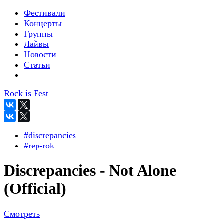
Фестивали
Концерты
Группы
Лайвы
Новости
Статьи
Rock is Fest
#discrepancies
#rep-rok
Discrepancies - Not Alone
(Official)
Смотреть