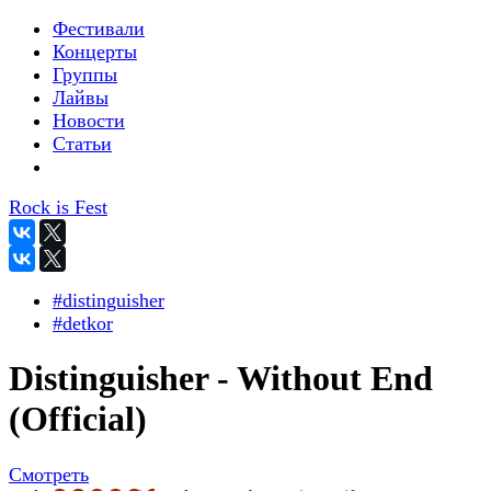
Фестивали
Концерты
Группы
Лайвы
Новости
Статьи
Rock is Fest
#distinguisher
#detkor
Distinguisher - Without End
(Official)
Смотреть