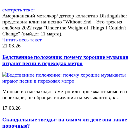
смотреть текст
Американский металкор/ дэткор коллектив Distinguisher
представил клип на песню "Without End". Это трек из
альбома 2022 года "Under the Weight of Things I Couldn't
Change" (выйдет 11 марта).
Читать весь текст
21.03.26
Бедственное положение: почему хорошие музыка
играют песни в переходах метро
Многие из нас заходят в метро или проезжают мимо его
переходов, не обращая внимания на музыкантов, к...
17.03.26
Скандальные звёзды: на самом ли деле они такие
порочные?