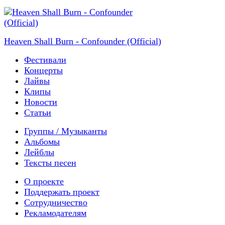
Heaven Shall Burn - Confounder (Official)
Фестивали
Концерты
Лайвы
Клипы
Новости
Статьи
Группы / Музыканты
Альбомы
Лейблы
Тексты песен
О проекте
Поддержать проект
Сотрудничество
Рекламодателям